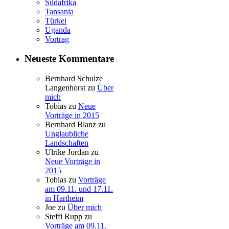
Südafrika
Tansania
Türkei
Uganda
Vortrag
Neueste Kommentare
Bernhard Schulze
Langenhorst
zu
Über
mich
Tobias
zu
Neue
Vorträge in 2015
Bernhard Blanz
zu
Unglaubliche
Landschaften
Ulrike Jordan
zu
Neue Vorträge in
2015
Tobias
zu
Vorträge
am 09.11. und 17.11.
in Hartheim
Joe
zu
Über mich
Steffi Rupp
zu
Vorträge am 09.11.