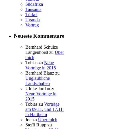
Südafrika
Tansania
Türkei
Uganda
Vortrag
Neueste Kommentare
Bernhard Schulze
Langenhorst
zu
Über
mich
Tobias
zu
Neue
Vorträge in 2015
Bernhard Blanz
zu
Unglaubliche
Landschaften
Ulrike Jordan
zu
Neue Vorträge in
2015
Tobias
zu
Vorträge
am 09.11. und 17.11.
in Hartheim
Joe
zu
Über mich
Steffi Rupp
zu