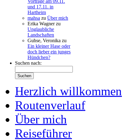
Vorträge am 09.11.
und 17.11. in
Hartheim
mahsa
zu
Über mich
Erika Wagner
zu
Unglaubliche
Landschaften
Guhse, Veronika
zu
Ein kleiner Hase oder
doch lieber ein junges
Hündchen?
Suchen nach:
Herzlich willkommen
Routenverlauf
Über mich
Reiseführer