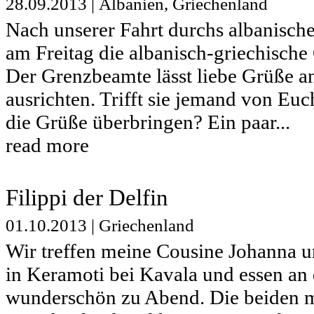
28.09.2013
|
Albanien
,
Griechenland
Nach unserer Fahrt durchs albanisch
am Freitag die albanisch-griechische
Der Grenzbeamte lässt liebe Grüße a
ausrichten. Trifft sie jemand von E
die Grüße überbringen? Ein paar...
read more
Filippi der Delfin
01.10.2013
|
Griechenland
Wir treffen meine Cousine Johanna u
in Keramoti bei Kavala und essen a
wunderschön zu Abend. Die beiden 