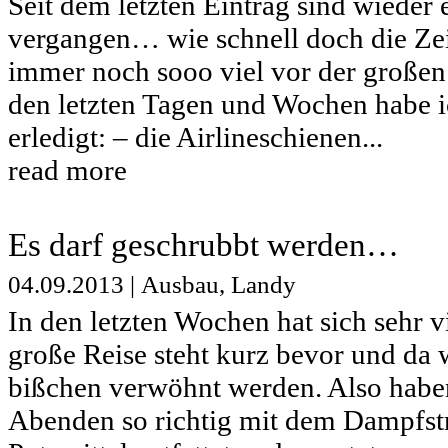
Seit dem letzten Eintrag sind wieder 
vergangen… wie schnell doch die Zeit
immer noch sooo viel vor der großen 
den letzten Tagen und Wochen habe i
erledigt: – die Airlineschienen...
read more
Es darf geschrubbt werden…
04.09.2013
|
Ausbau
,
Landy
In den letzten Wochen hat sich sehr 
große Reise steht kurz bevor und da w
bißchen verwöhnt werden. Also haben
Abenden so richtig mit dem Dampfstr