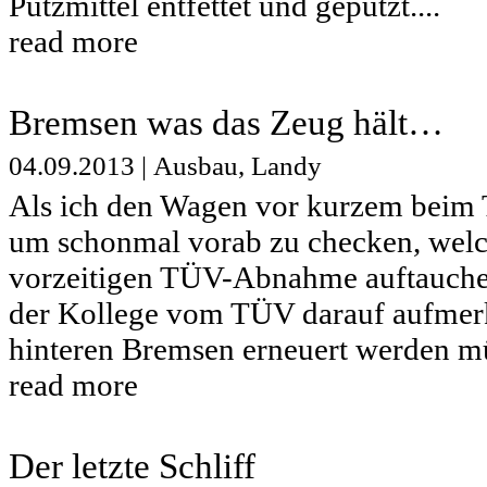
Putzmittel entfettet und geputzt....
read more
Bremsen was das Zeug hält…
04.09.2013
|
Ausbau
,
Landy
Als ich den Wagen vor kurzem beim 
um schonmal vorab zu checken, welc
vorzeitigen TÜV-Abnahme auftauche
der Kollege vom TÜV darauf aufmer
hinteren Bremsen erneuert werden mü
read more
Der letzte Schliff