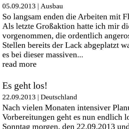
05.09.2013
|
Ausbau
So langsam enden die Arbeiten mit Fl
Als letzte Großaktion hatte ich mir d
vorgenommen, die ordentlich angeros
Stellen bereits der Lack abgeplatzt w
es bei dieser massiven...
read more
Es geht los!
22.09.2013
|
Deutschland
Nach vielen Monaten intensiver Pla
Vorbereitungen geht es nun endlich l
Sonntag morgen, den 22.09.2013 und