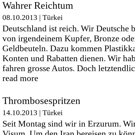
Wahrer Reichtum
08.10.2013
|
Türkei
Deutschland ist reich. Wir Deutsche 
von irgendeinem Kupfer, Bronze oder
Geldbeuteln. Dazu kommen Plastikkar
Konten und Rabatten dienen. Wir ha
fahren grosse Autos. Doch letztendlich
read more
Thrombosespritzen
14.10.2013
|
Türkei
Seit Montag sind wir in Erzurum. Wir
Visum. Um den Iran bereisen zu könn