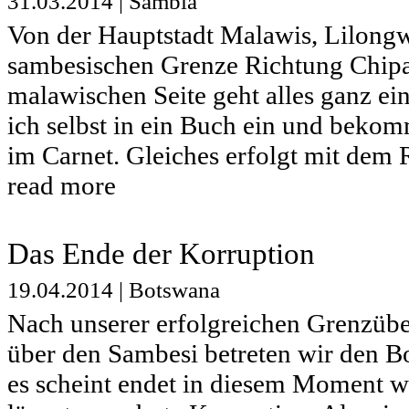
31.03.2014
|
Sambia
Von der Hauptstadt Malawis, Lilongw
sambesischen Grenze Richtung Chipa
malawischen Seite geht alles ganz ei
ich selbst in ein Buch ein und beko
im Carnet. Gleiches erfolgt mit dem R
read more
Das Ende der Korruption
19.04.2014
|
Botswana
Nach unserer erfolgreichen Grenzübe
über den Sambesi betreten wir den 
es scheint endet in diesem Moment w