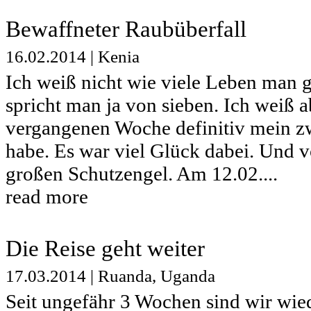
Bewaffneter Raubüberfall
16.02.2014
|
Kenia
Ich weiß nicht wie viele Leben man g
spricht man ja von sieben. Ich weiß ab
vergangenen Woche definitiv mein z
habe. Es war viel Glück dabei. Und vo
großen Schutzengel. Am 12.02....
read more
Die Reise geht weiter
17.03.2014
|
Ruanda
,
Uganda
Seit ungefähr 3 Wochen sind wir wie