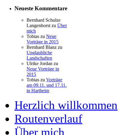
Neueste Kommentare
Bernhard Schulze
Langenhorst
zu
Über
mich
Tobias
zu
Neue
Vorträge in 2015
Bernhard Blanz
zu
Unglaubliche
Landschaften
Ulrike Jordan
zu
Neue Vorträge in
2015
Tobias
zu
Vorträge
am 09.11. und 17.11.
in Hartheim
Herzlich willkommen
Routenverlauf
Über mich