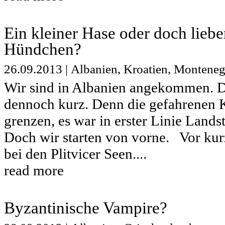
Ein kleiner Hase oder doch liebe
Hündchen?
26.09.2013
|
Albanien
,
Kroatien
,
Monteneg
Wir sind in Albanien angekommen. D
dennoch kurz. Denn die gefahrenen Ki
grenzen, es war in erster Linie Lands
Doch wir starten von vorne. Vor ku
bei den Plitvicer Seen....
read more
Byzantinische Vampire?