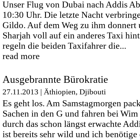
Unser Flug von Dubai nach Addis A
10:30 Uhr. Die letzte Nacht verbring
Gildo. Auf dem Weg zu ihm donnert u
Sharjah voll auf ein anderes Taxi hin
regeln die beiden Taxifahrer die...
read more
Ausgebrannte Bürokratie
27.11.2013
|
Äthiopien
,
Djibouti
Es geht los. Am Samstagmorgen pack
Sachen in den G und fahren bei Wim l
durch das schon längst erwachte Add
ist bereits sehr wild und ich benötige