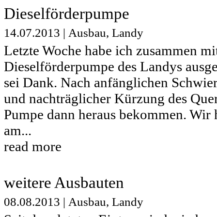
Dieselförderpumpe
14.07.2013
|
Ausbau
,
Landy
Letzte Woche habe ich zusammen mi
Dieselförderpumpe des Landys ausge
sei Dank. Nach anfänglichen Schwie
und nachträglicher Kürzung des Quer
Pumpe dann heraus bekommen. Wir h
am...
read more
weitere Ausbauten
08.08.2013
|
Ausbau
,
Landy