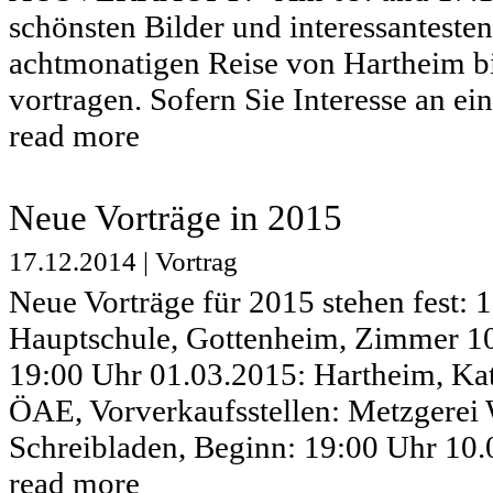
schönsten Bilder und interessantesten
achtmonatigen Reise von Hartheim bi
vortragen. Sofern Sie Interesse an eine
read more
Neue Vorträge in 2015
17.12.2014
|
Vortrag
Neue Vorträge für 2015 stehen fest:
Hauptschule, Gottenheim, Zimmer 10
19:00 Uhr 01.03.2015: Hartheim, Ka
ÖAE, Vorverkaufsstellen: Metzgerei
Schreibladen, Beginn: 19:00 Uhr 10.0
read more