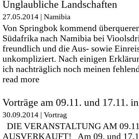
Unglaubliche Landschaften
27.05.2014
|
Namibia
Von Springbok kommend überqueren 
Südafrika nach Namibia bei Vioolsdri
freundlich und die Aus- sowie Einreis
unkompliziert. Nach einigen Erkläru
ich nachträglich noch meinen fehlend
read more
Vorträge am 09.11. und 17.11. i
30.09.2014
|
Vortrag
DIE VERANSTALTUNG AM 09.11.
AUSVERKAUFT! Am 09. und 17.11.