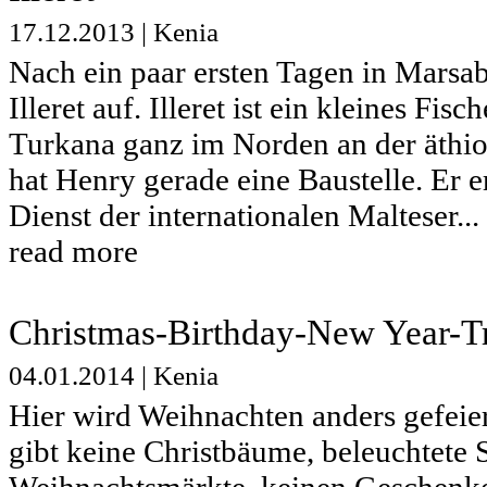
17.12.2013
|
Kenia
Nach ein paar ersten Tagen in Marsa
Illeret auf. Illeret ist ein kleines Fi
Turkana ganz im Norden an der äthio
hat Henry gerade eine Baustelle. Er e
Dienst der internationalen Malteser...
read more
Christmas-Birthday-New Year-T
04.01.2014
|
Kenia
Hier wird Weihnachten anders gefeier
gibt keine Christbäume, beleuchtete 
Weihnachtsmärkte, keinen Geschenke