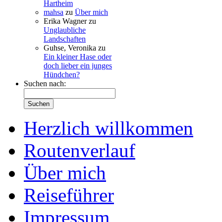
Hartheim
mahsa
zu
Über mich
Erika Wagner
zu
Unglaubliche
Landschaften
Guhse, Veronika
zu
Ein kleiner Hase oder
doch lieber ein junges
Hündchen?
Suchen nach:
Herzlich willkommen
Routenverlauf
Über mich
Reiseführer
Impressum