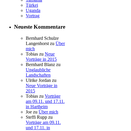
Türkei
Uganda
Vortrag
Neueste Kommentare
Bernhard Schulze
Langenhorst
zu
Über
mich
Tobias
zu
Neue
Vorträge in 2015
Bernhard Blanz
zu
Unglaubliche
Landschaften
Ulrike Jordan
zu
Neue Vorträge in
2015
Tobias
zu
Vorträge
am 09.11. und 17.11.
in Hartheim
Joe
zu
Über mich
Steffi Rupp
zu
Vorträge am 09.11.
und 17.11. in