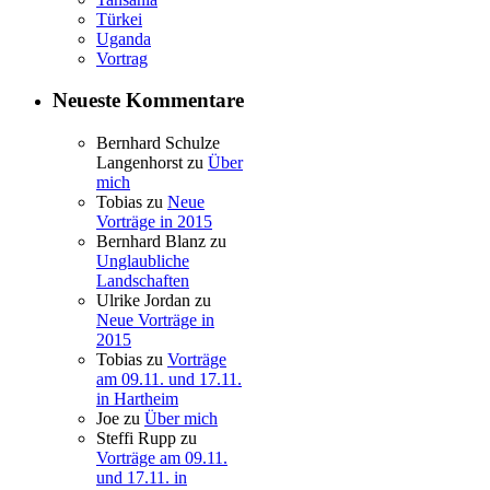
Türkei
Uganda
Vortrag
Neueste Kommentare
Bernhard Schulze
Langenhorst
zu
Über
mich
Tobias
zu
Neue
Vorträge in 2015
Bernhard Blanz
zu
Unglaubliche
Landschaften
Ulrike Jordan
zu
Neue Vorträge in
2015
Tobias
zu
Vorträge
am 09.11. und 17.11.
in Hartheim
Joe
zu
Über mich
Steffi Rupp
zu
Vorträge am 09.11.
und 17.11. in