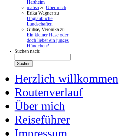
Hartheim
mahsa
zu
Über mich
Erika Wagner
zu
Unglaubliche
Landschaften
Guhse, Veronika
zu
Ein kleiner Hase oder
doch lieber ein junges
Hündchen?
Suchen nach:
Herzlich willkommen
Routenverlauf
Über mich
Reiseführer
Impressum