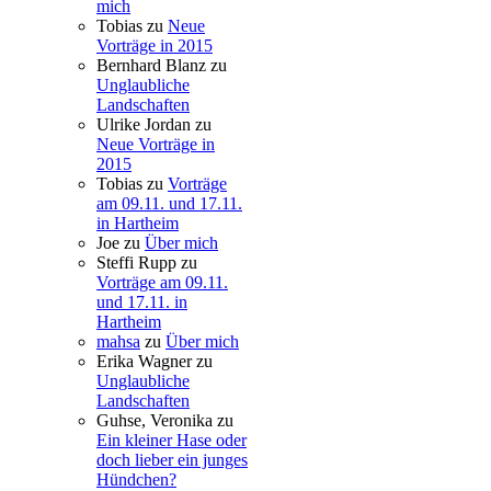
mich
Tobias
zu
Neue
Vorträge in 2015
Bernhard Blanz
zu
Unglaubliche
Landschaften
Ulrike Jordan
zu
Neue Vorträge in
2015
Tobias
zu
Vorträge
am 09.11. und 17.11.
in Hartheim
Joe
zu
Über mich
Steffi Rupp
zu
Vorträge am 09.11.
und 17.11. in
Hartheim
mahsa
zu
Über mich
Erika Wagner
zu
Unglaubliche
Landschaften
Guhse, Veronika
zu
Ein kleiner Hase oder
doch lieber ein junges
Hündchen?