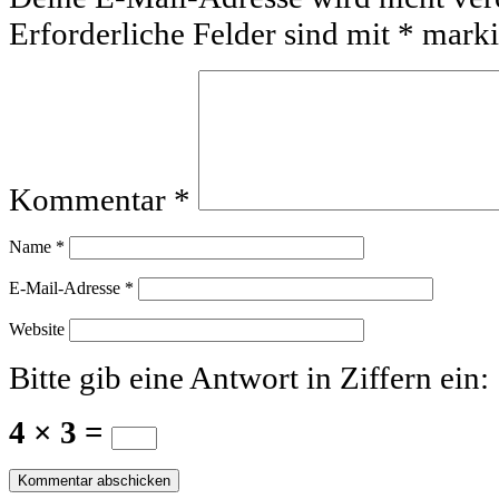
Erforderliche Felder sind mit
*
marki
Kommentar
*
Name
*
E-Mail-Adresse
*
Website
Bitte gib eine Antwort in Ziffern ein:
4 × 3 =