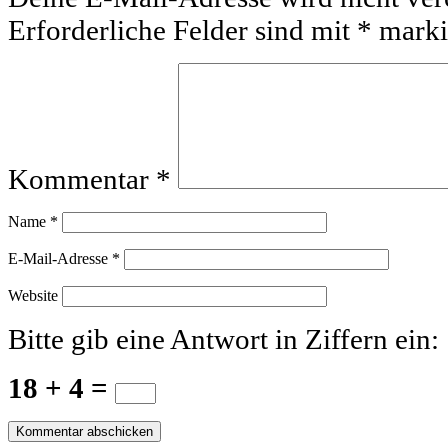
Erforderliche Felder sind mit
*
marki
Kommentar
*
Name
*
E-Mail-Adresse
*
Website
Bitte gib eine Antwort in Ziffern ein:
18 + 4 =