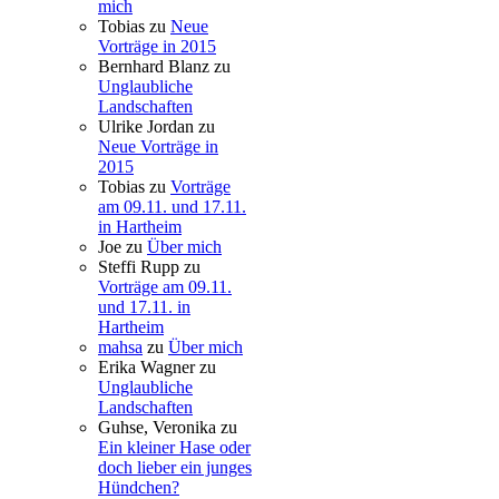
mich
Tobias
zu
Neue
Vorträge in 2015
Bernhard Blanz
zu
Unglaubliche
Landschaften
Ulrike Jordan
zu
Neue Vorträge in
2015
Tobias
zu
Vorträge
am 09.11. und 17.11.
in Hartheim
Joe
zu
Über mich
Steffi Rupp
zu
Vorträge am 09.11.
und 17.11. in
Hartheim
mahsa
zu
Über mich
Erika Wagner
zu
Unglaubliche
Landschaften
Guhse, Veronika
zu
Ein kleiner Hase oder
doch lieber ein junges
Hündchen?