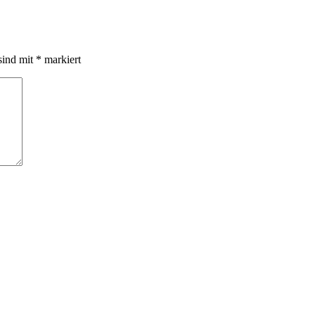
sind mit
*
markiert