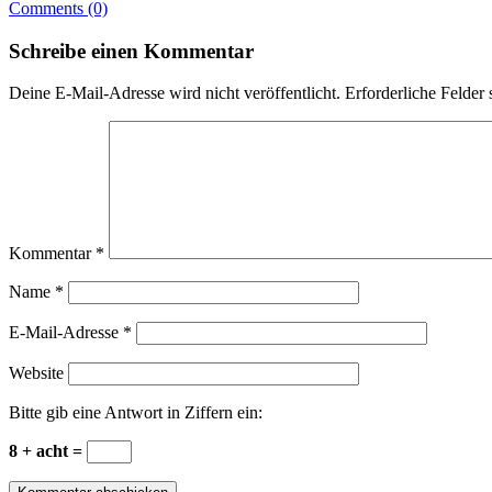
Comments (0)
Schreibe einen Kommentar
Deine E-Mail-Adresse wird nicht veröffentlicht.
Erforderliche Felder 
Kommentar
*
Name
*
E-Mail-Adresse
*
Website
Bitte gib eine Antwort in Ziffern ein:
8 + acht =