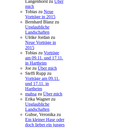
Langenhorst
zu
Über
mich
Tobias
zu
Neue
Vorträge in 2015
Bernhard Blanz
zu
Unglaubliche
Landschaften
Ulrike Jordan
zu
Neue Vorträge in
2015
Tobias
zu
Vorträge
am 09.11. und 17.11.
in Hartheim
Joe
zu
Über mich
Steffi Rupp
zu
Vorträge am 09.11.
und 17.11. in
Hartheim
mahsa
zu
Über mich
Erika Wagner
zu
Unglaubliche
Landschaften
Guhse, Veronika
zu
Ein kleiner Hase oder
doch lieber ein junges