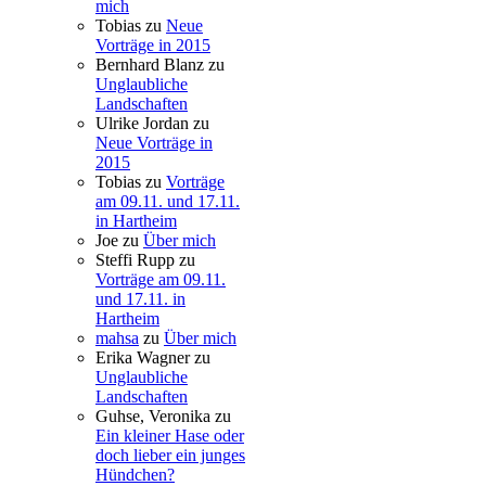
mich
Tobias
zu
Neue
Vorträge in 2015
Bernhard Blanz
zu
Unglaubliche
Landschaften
Ulrike Jordan
zu
Neue Vorträge in
2015
Tobias
zu
Vorträge
am 09.11. und 17.11.
in Hartheim
Joe
zu
Über mich
Steffi Rupp
zu
Vorträge am 09.11.
und 17.11. in
Hartheim
mahsa
zu
Über mich
Erika Wagner
zu
Unglaubliche
Landschaften
Guhse, Veronika
zu
Ein kleiner Hase oder
doch lieber ein junges
Hündchen?