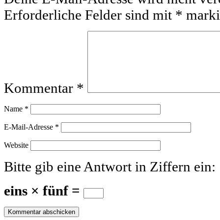
Erforderliche Felder sind mit
*
marki
Kommentar
*
Name
*
E-Mail-Adresse
*
Website
Bitte gib eine Antwort in Ziffern ein:
eins × fünf =